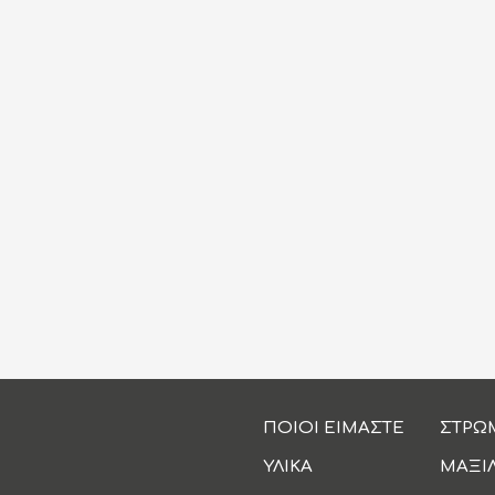
ΠΟΙΟΙ ΕΙΜΑΣΤΕ
ΣΤΡΩ
ΥΛΙΚΑ
ΜΑΞΙ