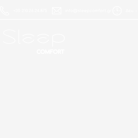
+30 210.26.24.875
info@sleepcomfort.gr
Δευ. -